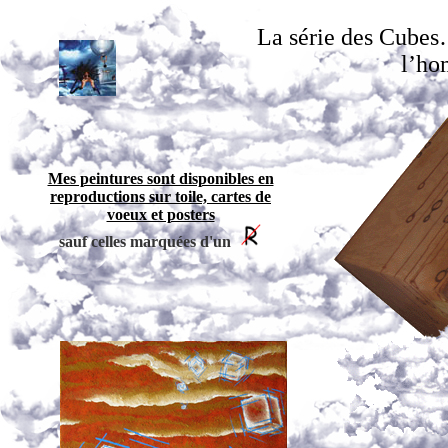
La série des Cubes
l’ho
Mes peintures sont disponibles en
reproductions sur toile, cartes de
voeux et posters
sauf celles marquées d'un